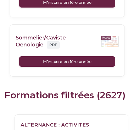
M'inscrire en 1ère année
Sommelier/Caviste
zoom
Oenologie
PDF
M'inscrire en 1ère année
Formations filtrées (2627)
ALTERNANCE : ACTIVITES