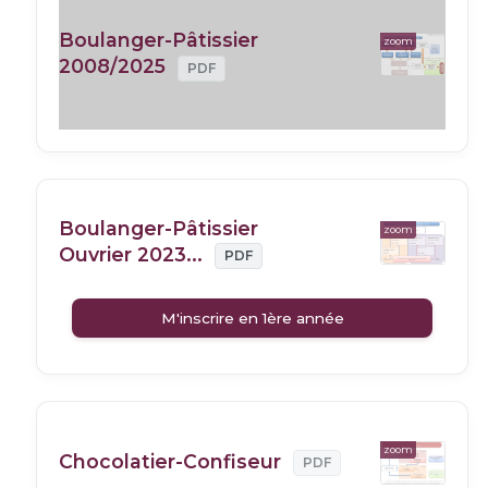
Boulanger-Pâtissier
zoom
2008/2025
PDF
Boulanger-Pâtissier
zoom
Ouvrier 2023...
PDF
M'inscrire en 1ère année
zoom
Chocolatier-Confiseur
PDF