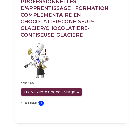
PROFESSIONNELLES
D'APPRENTISSAGE : FORMATION
COMPLEMENTAIRE EN
CHOCOLATIER-CONFISEUR-
GLACIER/CHOCOLATIERE-
CONFISEUSE-GLACIERE
cess + 6p
ITGS - 7eme Choco - Stage A
Classes :
1