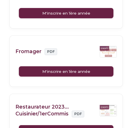
M'inscrire en 1ère année
zoom
Fromager
PDF
M'inscrire en 1ère année
Restaurateur 2023...
zoom
Cuisinier/1erCommis
PDF