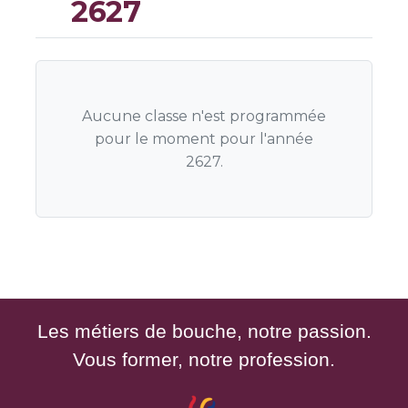
2627
Aucune classe n'est programmée
pour le moment pour l'année
2627.
Les métiers de bouche, notre passion.
Vous former, notre profession.