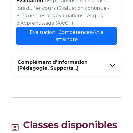
Evaluation :
Explications professorales
lors du 1er cours (Evaluation continue -
Fréquences des évaluations... Acquis
d'Apprentissage (AA/CT) :
Evaluation : Compétences/AA à
atteindre
Complément d'information
(Pédagogie, Supports...)
Classes disponibles