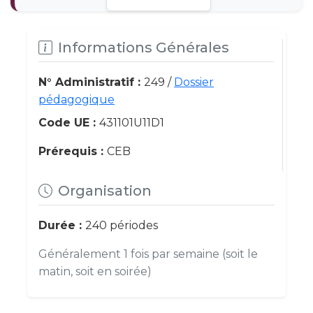
Informations Générales
N° Administratif :
249 /
Dossier
pédagogique
Code UE :
431101U11D1
Prérequis :
CEB
Organisation
Durée :
240 périodes
Généralement 1 fois par semaine (soit le
matin, soit en soirée)