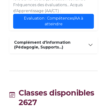
Fréquences des évaluations... Acquis
d'Apprentissage (AA/CT) :
Evaluation : Compétences/AA à
atteindre
Complément d'information
(Pédagogie, Supports...)
Classes disponibles
2627