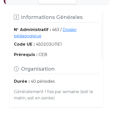
Informations Générales
N° Administratif :
463 /
Dossier
pédagogique
Code UE :
450203U11E1
Prérequis :
CEB
Organisation
Durée :
40 périodes
Généralement 1 fois par semaine (soit le
matin, soit en soirée)