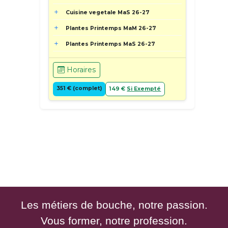
Cuisine vegetale MaS 26-27
Plantes Printemps MaM 26-27
Plantes Printemps MaS 26-27
Horaires
351 € (complet)
149 €
Si Exempté
Les métiers de bouche, notre passion.
Vous former, notre profession.