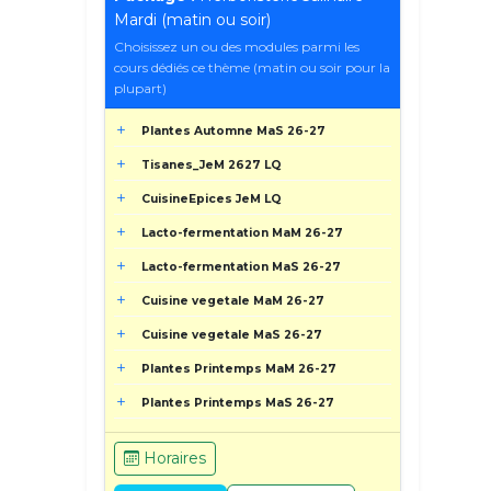
Mardi (matin ou soir)
Choisissez un ou des modules parmi les
cours dédiés ce thème (matin ou soir pour la
plupart)
Plantes Automne MaS 26-27
Tisanes_JeM 2627 LQ
CuisineEpices JeM LQ
Lacto-fermentation MaM 26-27
Lacto-fermentation MaS 26-27
Cuisine vegetale MaM 26-27
Cuisine vegetale MaS 26-27
Plantes Printemps MaM 26-27
Plantes Printemps MaS 26-27
Horaires