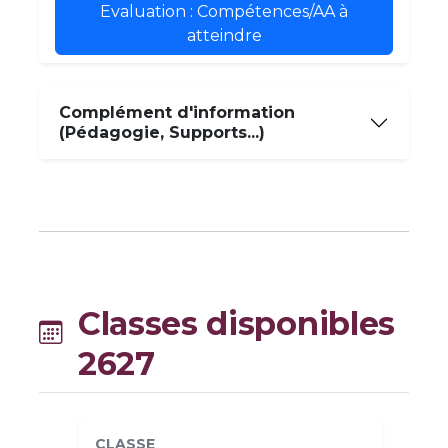
Evaluation : Compétences/AA à
atteindre
Complément d'information
(Pédagogie, Supports...)
Classes disponibles
2627
CLASSE