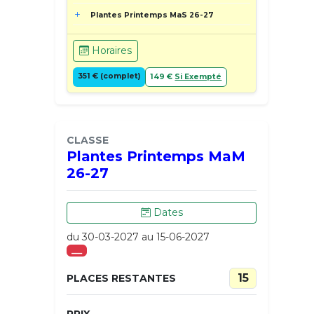
Plantes Printemps MaS 26-27
Horaires
351 € (complet)
149 €
Si Exempté
CLASSE
Plantes Printemps MaM
26-27
Dates
du 30-03-2027 au 15-06-2027
___
15
PLACES RESTANTES
PRIX