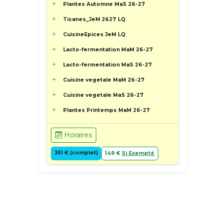
Plantes Automne MaS 26-27
Tisanes_JeM 2627 LQ
CuisineEpices JeM LQ
Lacto-fermentation MaM 26-27
Lacto-fermentation MaS 26-27
Cuisine vegetale MaM 26-27
Cuisine vegetale MaS 26-27
Plantes Printemps MaM 26-27
Horaires
351 € (complet)
149 €
Si Exempté