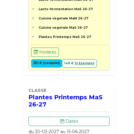
Lacto-fermentation MaS 26-27
Cuisine vegetale MaM 26-27
Cuisine vegetale MaS 26-27
Plantes Printemps MaS 26-27
Horaires
351 € (complet)
149 €
Si Exempté
CLASSE
Plantes Printemps MaS
26-27
Dates
du 30-03-2027 au 15-06-2027