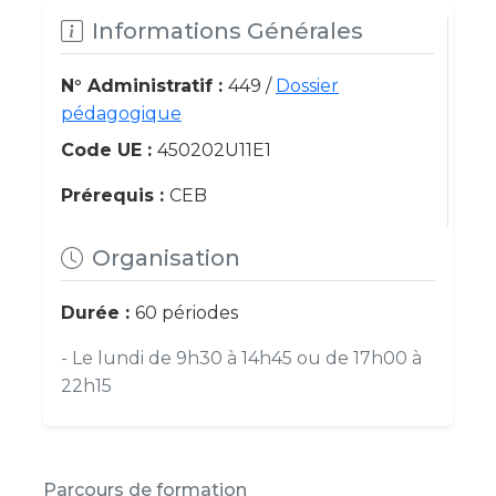
Informations Générales
N° Administratif :
449 /
Dossier
pédagogique
Code UE :
450202U11E1
Prérequis :
CEB
Organisation
Durée :
60 périodes
- Le lundi de 9h30 à 14h45 ou de 17h00 à
22h15
Parcours de formation