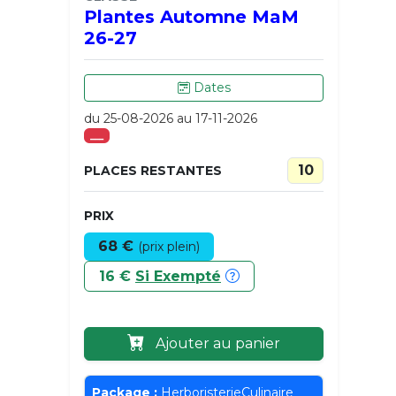
Plantes Automne MaM
26-27
Dates
du 25-08-2026 au 17-11-2026
___
10
PLACES RESTANTES
PRIX
68 €
(prix plein)
16 €
Si Exempté
Ajouter au panier
Package :
HerboristerieCulinaire