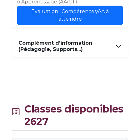
d'Apprentissage (AA/CT) :
Evaluation : Compétences/AA à
atteindre
Complément d'information
(Pédagogie, Supports...)
Classes disponibles
2627