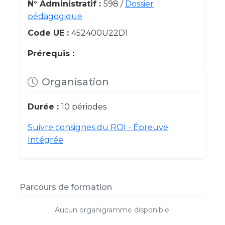
N° Administratif :
598 /
Dossier
pédagogique
Code UE :
452400U22D1
Prérequis :
Organisation
Durée :
10 périodes
Suivre consignes du ROI - Épreuve
Intégrée
Parcours de formation
Aucun organigramme disponible.