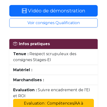
Vidéo de démonstration
Voir consignes Qualification
Infos pratiques
Tenue :
Respect scrupuleux des
consignes Stages-EI
Matériel :
Marchandises :
Evaluation :
Suivre encadrement de l'EI
et ROI
Evaluation : Compétences/AA à