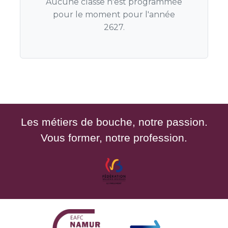
Aucune classe n'est programmée
pour le moment pour l'année
2627.
Les métiers de bouche, notre passion.
Vous former, notre profession.