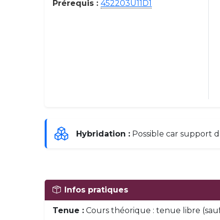
Prérequis :
452203U11D1
Hybridation :
Possible car support 
Infos pratiques
Tenue :
Cours théorique : tenue libre (sau