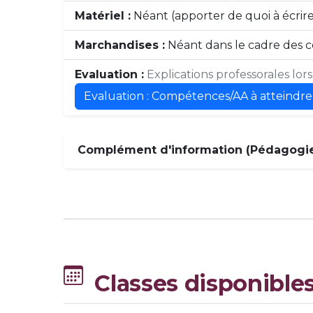
Matériel :
Néant (apporter de quoi à écrire 
Marchandises :
Néant dans le cadre des c
Evaluation :
Explications professorales lor
Evaluation : Compétences/AA à atteindre
Complément d'information (Pédagogie,
Classes disponible