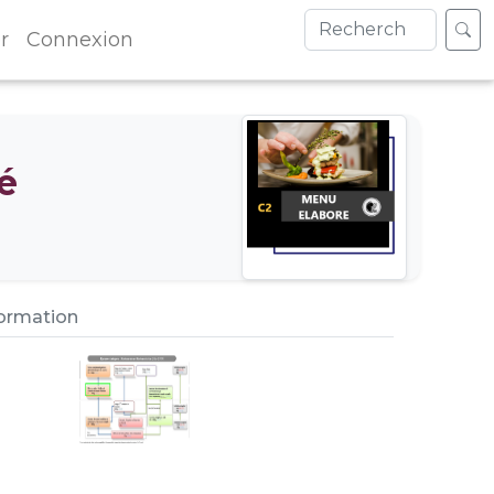
r
Connexion
é
formation