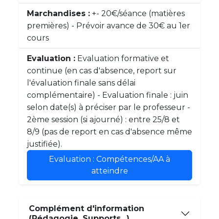
Marchandises :
+- 20€/séance (matières
premières) - Prévoir avance de 30€ au 1er
cours
Evaluation :
Evaluation formative et
continue (en cas d'absence, report sur
l'évaluation finale sans délai
complémentaire) - Evaluation finale : juin
selon date(s) à préciser par le professeur -
2ème session (si ajourné) : entre 25/8 et
8/9 (pas de report en cas d'absence même
justifiée).
Evaluation : Compétences/AA à
atteindre
Complément d'information
(Pédagogie, Supports...)