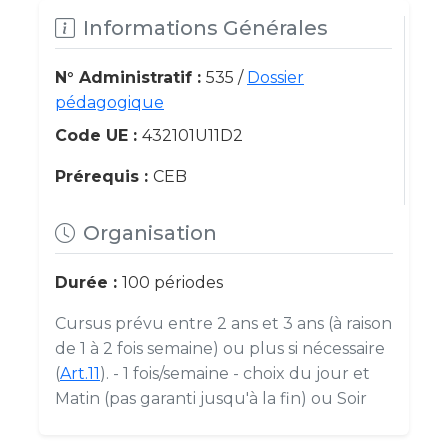
Informations Générales
N° Administratif :
535 /
Dossier
pédagogique
Code UE :
432101U11D2
Prérequis :
CEB
Organisation
Durée :
100 périodes
Cursus prévu entre 2 ans et 3 ans (à raison
de 1 à 2 fois semaine) ou plus si nécessaire
(
Art.11
). - 1 fois/semaine - choix du jour et
Matin (pas garanti jusqu'à la fin) ou Soir