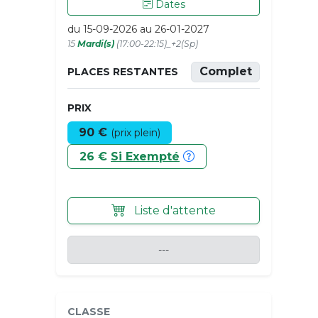
Dates
du 15-09-2026 au 26-01-2027
15
Mardi(s)
(17:00-22:15)_+2(Sp)
Complet
PLACES RESTANTES
PRIX
90 €
(prix plein)
26 €
Si Exempté
Liste d'attente
---
CLASSE