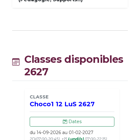
Classes disponibles
2627
CLASSE
Choco1 12 LuS 2627
Dates
du 14-09-2026 au 01-02-2027
2Di(17:00-20:45)_+15
Lundi(s)
(17:00-22:15)_