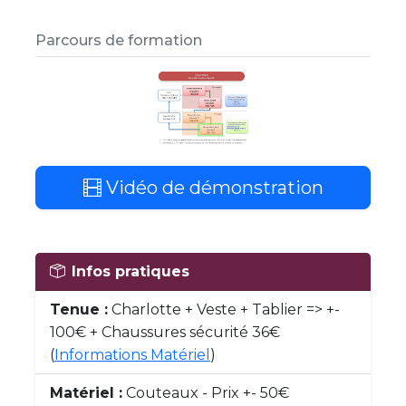
Parcours de formation
Vidéo de démonstration
Infos pratiques
Tenue :
Charlotte + Veste + Tablier => +-
100€ + Chaussures sécurité 36€
(
Informations Matériel
)
Matériel :
Couteaux - Prix +- 50€