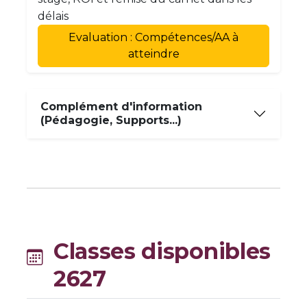
délais
Evaluation : Compétences/AA à
atteindre
Complément d'information
(Pédagogie, Supports...)
Classes disponibles
2627