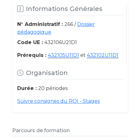
Informations Générales
N° Administratif :
266 /
Dossier
pédagogique
Code UE :
432106U21D1
Prérequis :
432105U11D1
et
432102U11D1
Organisation
Durée :
20 périodes
Suivre consignes du ROI - Stages
Parcours de formation