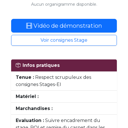
Aucun organigramme disponible.
Vidéo de démonstration
Voir consignes Stage
Infos pratiques
Tenue :
Respect scrupuleux des
consignes Stages-EI
Matériel :
Marchandises :
Evaluation :
Suivre encadrement du
stage, ROI et remise du carnet dans les