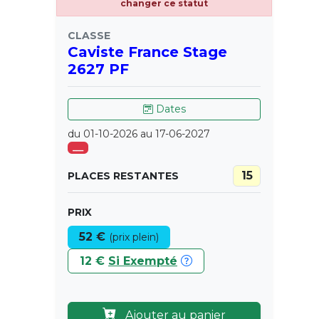
changer ce statut
CLASSE
Caviste France Stage
2627 PF
Dates
du 01-10-2026 au 17-06-2027
___
15
PLACES RESTANTES
PRIX
52 €
(prix plein)
12 €
Si Exempté
Ajouter au panier