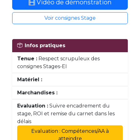
Vidéo de démonstration
Voir consignes Stage
Infos pratiques
Tenue :
Respect scrupuleux des
consignes Stages-EI
Matériel :
Marchandises :
Evaluation :
Suivre encadrement du
stage, ROI et remise du carnet dans les
délais
Evaluation : Compétences/AA à
atteindre