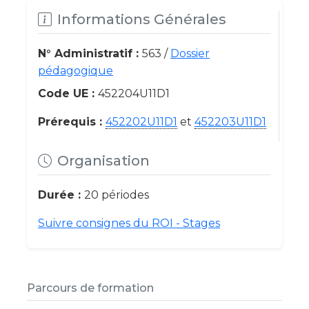
Informations Générales
N° Administratif :
563 /
Dossier
pédagogique
Code UE :
452204U11D1
Prérequis :
452202U11D1
et
452203U11D1
Organisation
Durée :
20 périodes
Suivre consignes du ROI - Stages
Parcours de formation