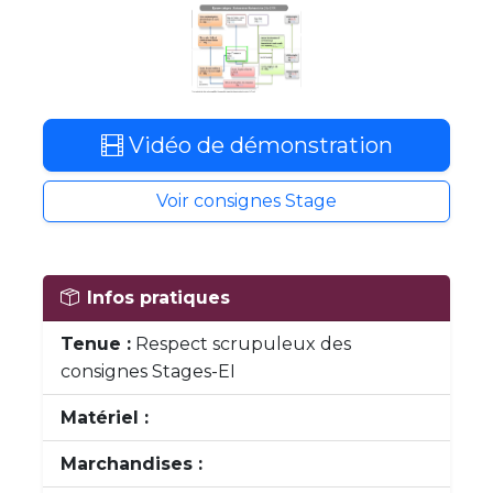
Vidéo de démonstration
Voir consignes Stage
Infos pratiques
Tenue :
Respect scrupuleux des
consignes Stages-EI
Matériel :
Marchandises :