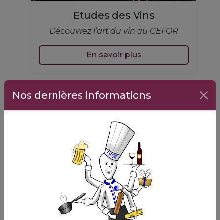
Etudes des Vins
Découvrez l’art du vin au CEFOR
En savoir plus
Nos dernières informations