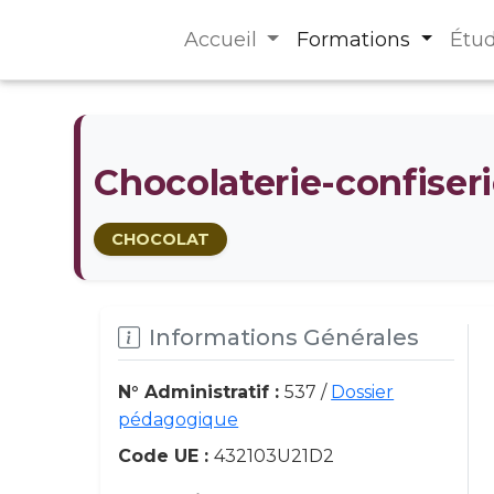
Accueil
Formations
Étu
Chocolaterie-confiseri
CHOCOLAT
Informations Générales
N° Administratif :
537 /
Dossier
pédagogique
Code UE :
432103U21D2