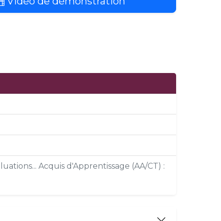
Vidéo de démonstration
uations... Acquis d'Apprentissage (AA/CT) :