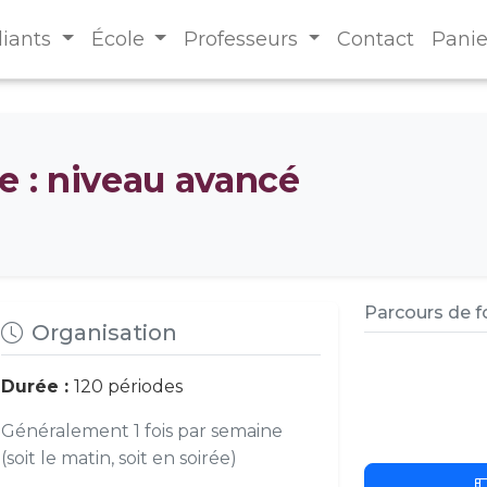
diants
École
Professeurs
Contact
Panie
e : niveau avancé
Parcours de 
Organisation
Durée :
120 périodes
Généralement 1 fois par semaine
(soit le matin, soit en soirée)