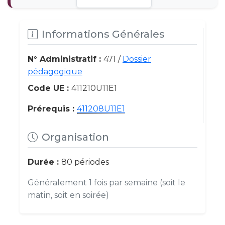
Informations Générales
N° Administratif :
471 /
Dossier
pédagogique
Code UE :
411210U11E1
Prérequis :
411208U11E1
Organisation
Durée :
80 périodes
Généralement 1 fois par semaine (soit le
matin, soit en soirée)