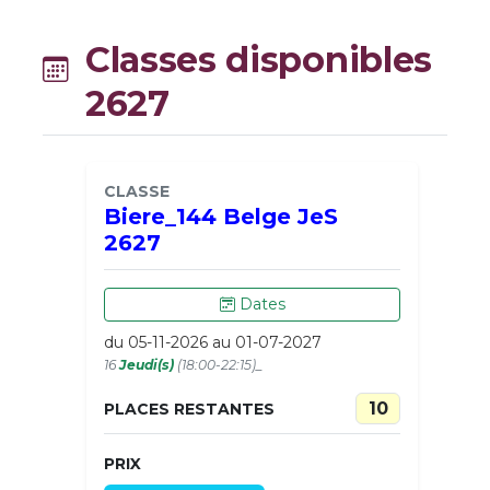
Classes disponibles
2627
CLASSE
Biere_144 Belge JeS
2627
Dates
du 05-11-2026 au 01-07-2027
16
Jeudi(s)
(18:00-22:15)_
10
PLACES RESTANTES
PRIX