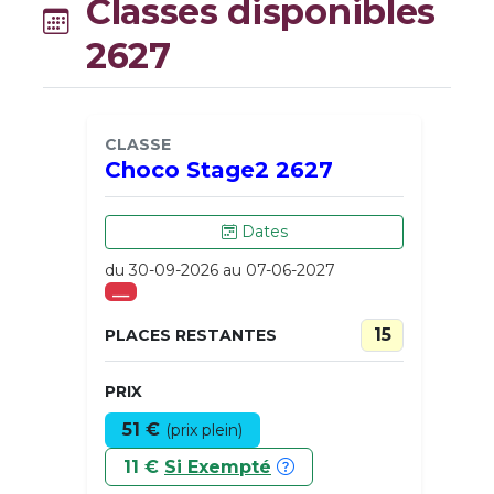
Classes disponibles
2627
CLASSE
Choco Stage2 2627
Dates
du 30-09-2026 au 07-06-2027
___
15
PLACES RESTANTES
PRIX
51 €
(prix plein)
11 €
Si Exempté