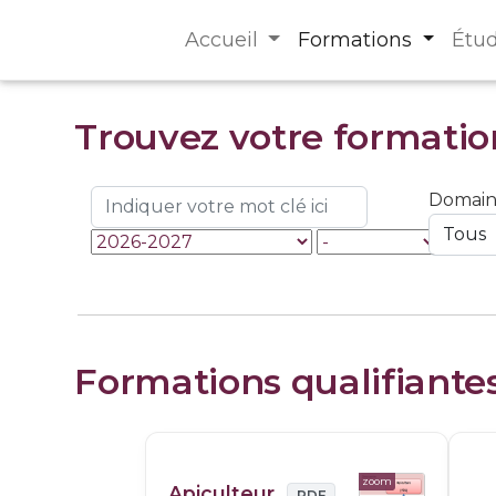
Accueil
Formations
Étu
Trouvez votre formatio
Domai
Formations qualifiante
zoom
Apiculteur
PDF