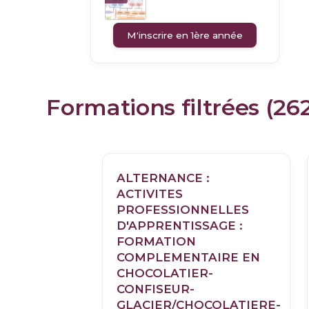
M'inscrire en 1ère année
Formations filtrées (26
ALTERNANCE :
ACTIVITES
PROFESSIONNELLES
D'APPRENTISSAGE :
FORMATION
COMPLEMENTAIRE EN
CHOCOLATIER-
CONFISEUR-
GLACIER/CHOCOLATIERE-