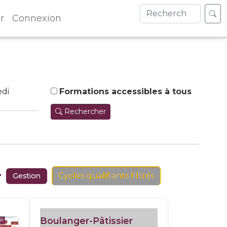
r
Connexion
di
Formations accessibles à tous
Rechercher
+
Cycles qualifiants filtrés
Gestion
Boulanger-Pâtissier
om