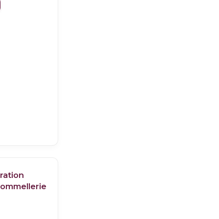
ration
sommellerie