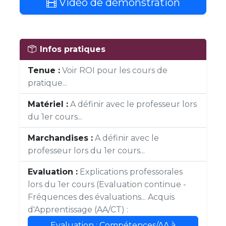
Vidéo de démonstration
Infos pratiques
Tenue :
Voir ROI pour les cours de
pratique...
Matériel :
A définir avec le professeur lors
du 1er cours...
Marchandises :
A définir avec le
professeur lors du 1er cours...
Evaluation :
Explications professorales
lors du 1er cours (Evaluation continue -
Fréquences des évaluations... Acquis
d'Apprentissage (AA/CT) :
Evaluation : Compétences/AA à