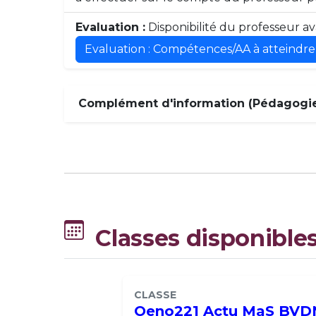
Evaluation :
Disponibilité du professeur ava
Evaluation : Compétences/AA à atteindre
Complément d'information (Pédagogie,
Classes disponible
CLASSE
Oeno221 Actu MaS BVD