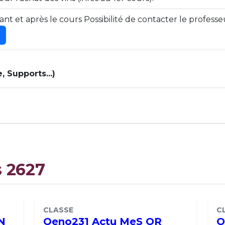
nt et après le cours Possibilité de contacter le professeu
 Supports...)
s 2627
CLASSE
C
N
Oeno231 Actu MeS OR
O