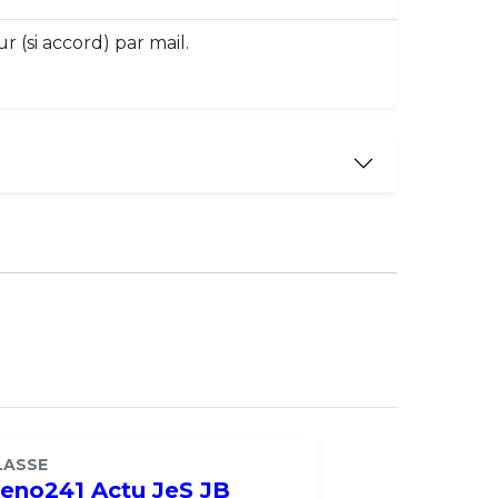
r (si accord) par mail.
LASSE
eno241 Actu JeS JB