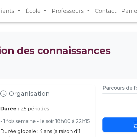
diants
École
Professeurs
Contact
Panie
tion des connaissances
Parcours de 
Organisation
Durée :
25 périodes
- 1 fois semaine - le soir 18h00 à 22h15
Durée globale : 4 ans (à raison d'1