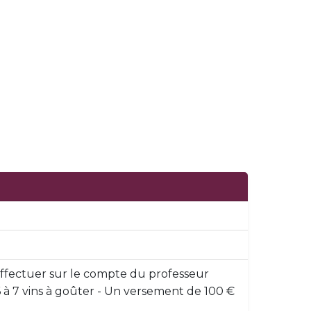
 effectuer sur le compte du professeur
/- 6 à 7 vins à goûter - Un versement de 100 €