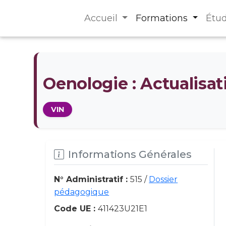
Accueil
Formations
Étu
Oenologie : Actualisa
VIN
Informations Générales
N° Administratif :
515 /
Dossier
pédagogique
Code UE :
411423U21E1