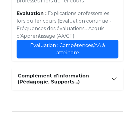
professeur lors du 1er cours...
Evaluation :
Explications professorales
lors du 1er cours (Evaluation continue -
Fréquences des évaluations... Acquis
d'Apprentissage (AA/CT) :
Evaluation : Compétences/AA à
atteindre
Complément d'information
(Pédagogie, Supports...)