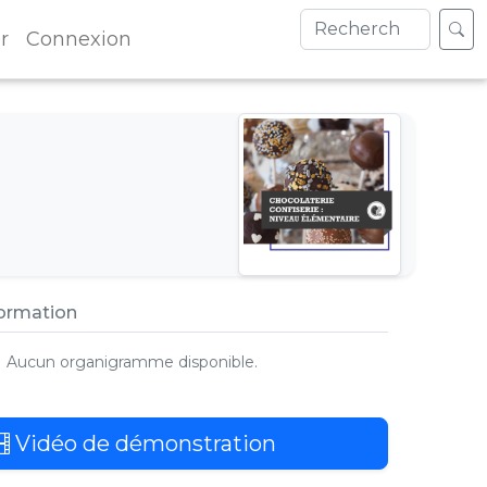
r
Connexion
formation
Aucun organigramme disponible.
Vidéo de démonstration