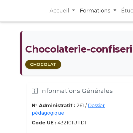
Accueil
Formations
Étu
Chocolaterie-confiseri
CHOCOLAT
Informations Générales
N° Administratif :
261 /
Dossier
pédagogique
Code UE :
432101U11D1