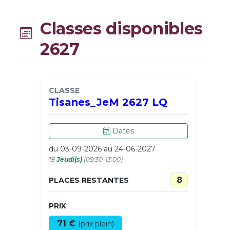
Classes disponibles
2627
CLASSE
Tisanes_JeM 2627 LQ
Dates
du 03-09-2026 au 24-06-2027
18
Jeudi(s)
(09:30-13:00)_
8
PLACES RESTANTES
PRIX
71 €
(prix plein)