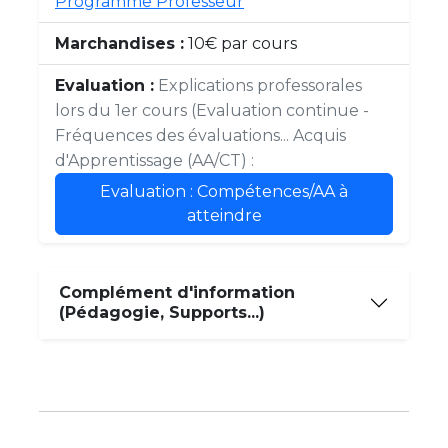
Programme Professeur
Marchandises :
10€ par cours
Evaluation :
Explications professorales
lors du 1er cours (Evaluation continue -
Fréquences des évaluations... Acquis
d'Apprentissage (AA/CT) :
Evaluation : Compétences/AA à
atteindre
Complément d'information
(Pédagogie, Supports...)