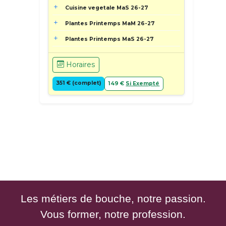
Cuisine vegetale MaS 26-27
Plantes Printemps MaM 26-27
Plantes Printemps MaS 26-27
Horaires
351 € (complet)
149 €
Si Exempté
Les métiers de bouche, notre passion.
Vous former, notre profession.