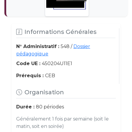
Informations Générales
N° Administratif :
548 /
Dossier
pédagogique
Code UE :
450204U11E1
Prérequis :
CEB
Organisation
Durée :
80 périodes
Généralement 1 fois par semaine (soit le
matin, soit en soirée)