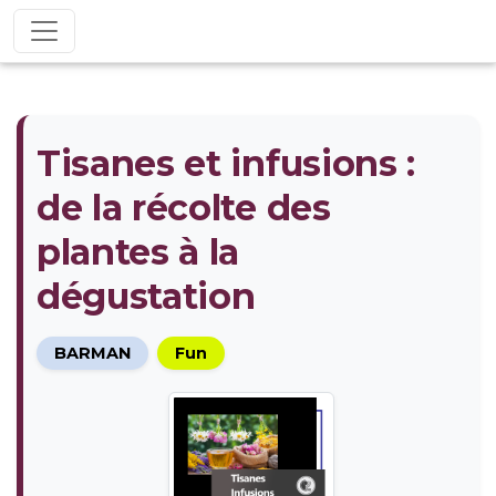
Tisanes et infusions :
de la récolte des
plantes à la
dégustation
BARMAN
Fun