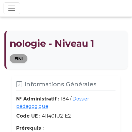
nologie - Niveau 1
FINI
Informations Générales
N° Administratif :
184 /
Dossier
pédagogique
Code UE :
411401U21E2
Prérequis :