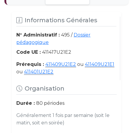
Informations Générales
N° Administratif :
495 /
Dossier
pédagogique
Code UE :
411417U21E2
Prérequis :
411409U21E2
ou
411409U21E1
ou
411401U21E2
Organisation
Durée :
80 périodes
Généralement 1 fois par semaine (soit le
matin, soit en soirée)