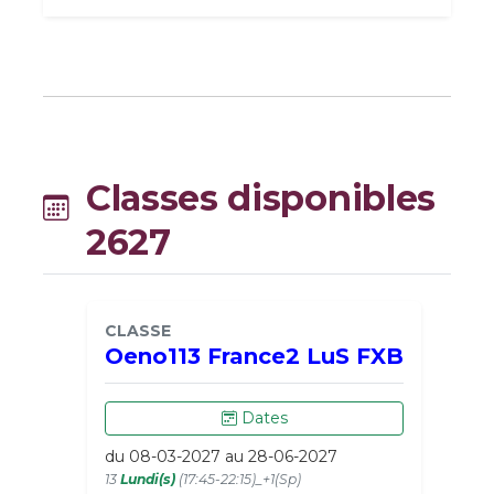
Classes disponibles
2627
CLASSE
Oeno113 France2 LuS FXB
Dates
du 08-03-2027 au 28-06-2027
13
Lundi(s)
(17:45-22:15)_+1(Sp)