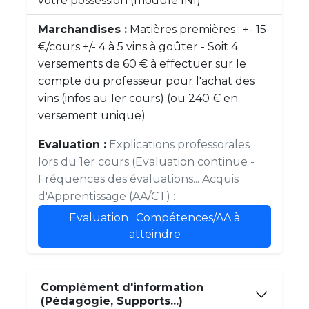
votre possession (module INI)
Marchandises :
Matières premières : +- 15
€/cours +/- 4 à 5 vins à goûter - Soit 4
versements de 60 € à effectuer sur le
compte du professeur pour l'achat des
vins (infos au 1er cours) (ou 240 € en
versement unique)
Evaluation :
Explications professorales
lors du 1er cours (Evaluation continue -
Fréquences des évaluations... Acquis
d'Apprentissage (AA/CT) :
Evaluation : Compétences/AA à
atteindre
Complément d'information
(Pédagogie, Supports...)