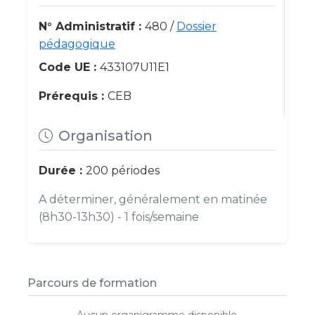
N° Administratif :
480 /
Dossier
pédagogique
Code UE :
433107U11E1
Prérequis :
CEB
Organisation
Durée :
200 périodes
A déterminer, généralement en matinée
(8h30-13h30) - 1 fois/semaine
Parcours de formation