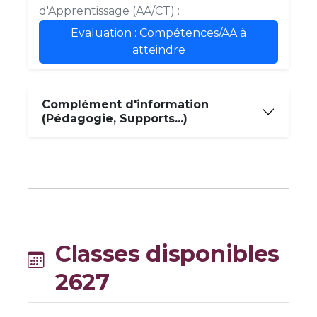
d'Apprentissage (AA/CT) :
Evaluation : Compétences/AA à
atteindre
Complément d'information
(Pédagogie, Supports...)
Classes disponibles
2627