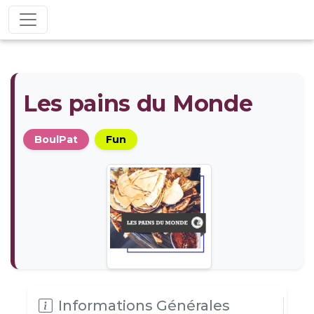
Les pains du Monde
BoulPat
Fun
Informations Générales