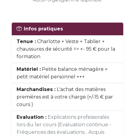
Aucun organigramme disponible.
Infos pratiques
Tenue :
Charlotte + Veste + Tablier +
chaussures de sécurité => +- 95 € pour la
formation
Matériel :
Petite balance ménagère +
petit matériel personnel +++
Marchandises :
L'achat des matières
premières est à votre charge (+/-15 € par
cours )
Evaluation :
Explications professorales
lors du 1er cours (Evaluation continue -
Fréquences des évaluations... Acquis