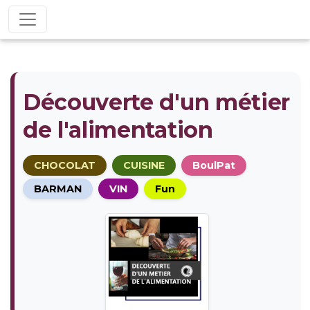
Découverte d'un métier
de l'alimentation
CHOCOLAT
CUISINE
BoulPat
BARMAN
VIN
Fun