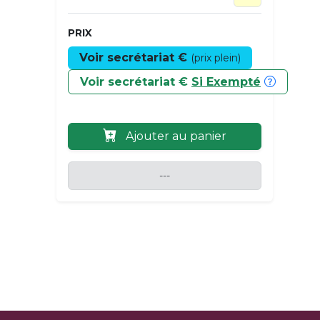
PRIX
Voir secrétariat €
(prix plein)
Voir secrétariat €
Si Exempté
Ajouter au panier
---