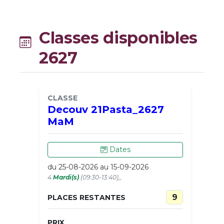
Classes disponibles
2627
CLASSE
Decouv 21Pasta_2627
MaM
Dates
du 25-08-2026 au 15-09-2026
4
Mardi(s)
(09:30-13:40)_
9
PLACES RESTANTES
PRIX