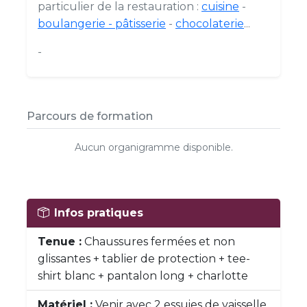
particulier de la restauration :
cuisine
-
boulangerie - pâtisserie
-
chocolaterie
...
-
Parcours de formation
Aucun organigramme disponible.
Infos pratiques
Tenue :
Chaussures fermées et non
glissantes + tablier de protection + tee-
shirt blanc + pantalon long + charlotte
Matériel :
Venir avec 2 essuies de vaisselle