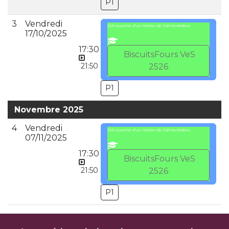
P1
3
Vendredi
Découverte d'un métier de l'alimentation
17/10/2025
17:30
BiscuitsFours VeS
21:50
2526
P1
Novembre 2025
4
Vendredi
Découverte d'un métier de l'alimentation
07/11/2025
17:30
BiscuitsFours VeS
21:50
2526
P1