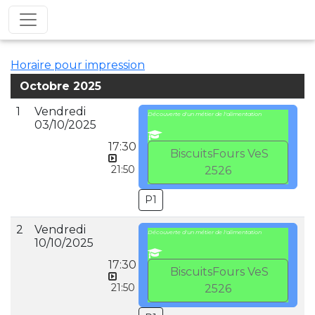
Horaire pour impression
Octobre 2025
1
Vendredi
Découverte d'un métier de l'alimentation
03/10/2025
17:30
BiscuitsFours VeS
21:50
2526
P1
2
Vendredi
Découverte d'un métier de l'alimentation
10/10/2025
17:30
BiscuitsFours VeS
21:50
2526