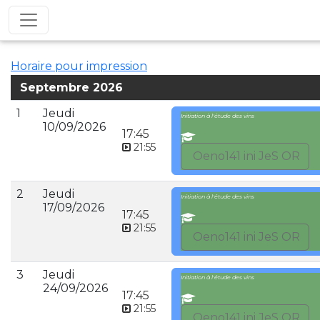
Horaire pour impression
Septembre 2026
1
Jeudi
Initiation à l'étude des vins
10/09/2026
17:45
21:55
Oeno141 ini JeS OR
2
Jeudi
Initiation à l'étude des vins
17/09/2026
17:45
21:55
Oeno141 ini JeS OR
3
Jeudi
Initiation à l'étude des vins
24/09/2026
17:45
21:55
Oeno141 ini JeS OR