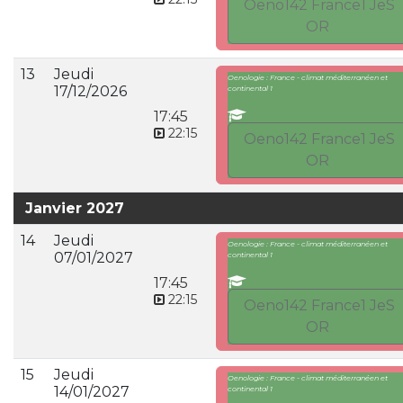
Oeno142 France1 JeS
OR
13
Jeudi
Oenologie : France - climat méditerranéen et
17/12/2026
continental 1
17:45
22:15
Oeno142 France1 JeS
OR
Janvier 2027
14
Jeudi
Oenologie : France - climat méditerranéen et
07/01/2027
continental 1
17:45
22:15
Oeno142 France1 JeS
OR
15
Jeudi
Oenologie : France - climat méditerranéen et
14/01/2027
continental 1