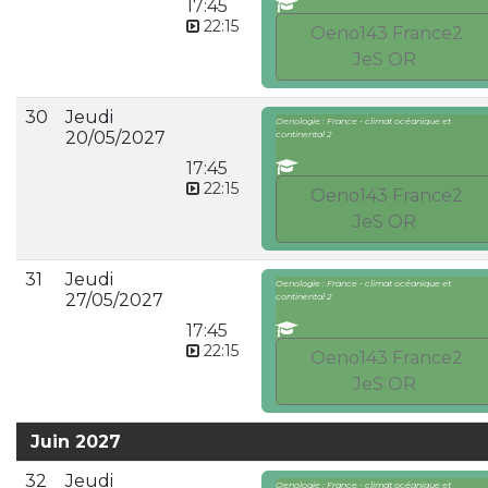
17:45
22:15
Oeno143 France2
JeS OR
30
Jeudi
Oenologie : France - climat océanique et
20/05/2027
continental 2
17:45
22:15
Oeno143 France2
JeS OR
31
Jeudi
Oenologie : France - climat océanique et
27/05/2027
continental 2
17:45
22:15
Oeno143 France2
JeS OR
Juin 2027
32
Jeudi
Oenologie : France - climat océanique et