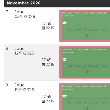
Novembre 2026
7
Jeudi
Oenologie : France - climat méditerranéen et
05/11/2026
continental 1
17:45
22:15
Oeno142 France1 JeS
OR
8
Jeudi
Oenologie : France - climat méditerranéen et
12/11/2026
continental 1
17:45
22:15
Oeno142 France1 JeS
OR
9
Jeudi
Oenologie : France - climat méditerranéen et
19/11/2026
continental 1
17:45
22:15
Oeno142 France1 JeS
OR