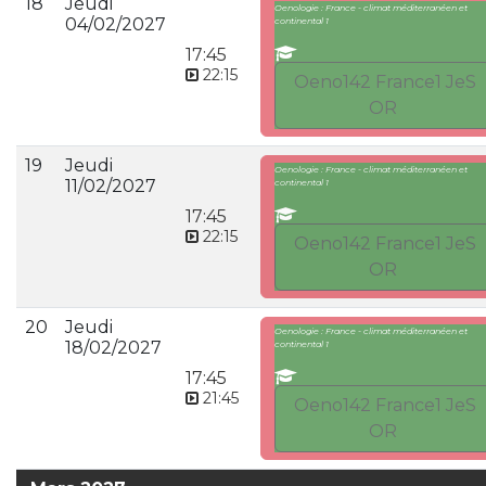
18
Jeudi
Oenologie : France - climat méditerranéen et
04/02/2027
continental 1
17:45
22:15
Oeno142 France1 JeS
OR
19
Jeudi
Oenologie : France - climat méditerranéen et
11/02/2027
continental 1
17:45
22:15
Oeno142 France1 JeS
OR
20
Jeudi
Oenologie : France - climat méditerranéen et
18/02/2027
continental 1
17:45
21:45
Oeno142 France1 JeS
OR