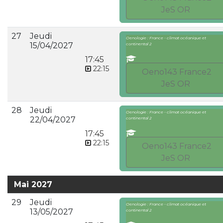
JeS OR
27
Jeudi
Oenologie : France - climat océanique et
15/04/2027
continental 2
17:45
22:15
Oeno143 France2
JeS OR
28
Jeudi
Oenologie : France - climat océanique et
22/04/2027
continental 2
17:45
22:15
Oeno143 France2
JeS OR
Mai 2027
29
Jeudi
Oenologie : France - climat océanique et
13/05/2027
continental 2