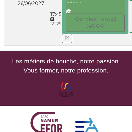
26/06/2027
continental 2
17:45
Oeno143 France2
21:25
JeS OR
P1
Les métiers de bouche, notre passion.
Vous former, notre profession.