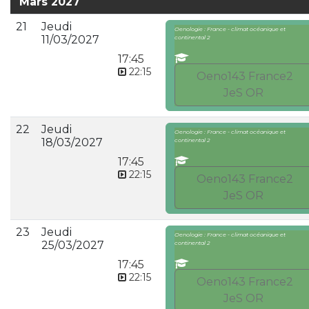
Mars 2027
21
Jeudi
Oenologie : France - climat océanique et
11/03/2027
continental 2
17:45
22:15
Oeno143 France2
JeS OR
22
Jeudi
Oenologie : France - climat océanique et
18/03/2027
continental 2
17:45
22:15
Oeno143 France2
JeS OR
23
Jeudi
Oenologie : France - climat océanique et
25/03/2027
continental 2
17:45
22:15
Oeno143 France2
JeS OR