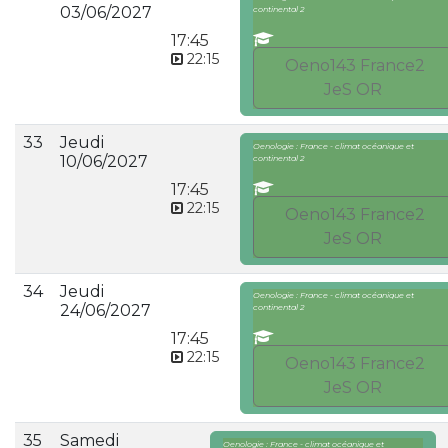
03/06/2027
continental 2
17:45
22:15
Oeno143 France2
JeS OR
33
Jeudi
Oenologie : France - climat océanique et
10/06/2027
continental 2
17:45
22:15
Oeno143 France2
JeS OR
34
Jeudi
Oenologie : France - climat océanique et
24/06/2027
continental 2
17:45
22:15
Oeno143 France2
JeS OR
35
Samedi
Oenologie : France - climat océanique et