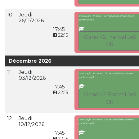
10
Jeudi
Oenologie : France - climat méditerranéen et
26/11/2026
continental 1
17:45
22:15
Oeno142 France1 JeS
OR
Décembre 2026
11
Jeudi
Oenologie : France - climat méditerranéen et
03/12/2026
continental 1
17:45
22:15
Oeno142 France1 JeS
OR
12
Jeudi
Oenologie : France - climat méditerranéen et
10/12/2026
continental 1
17:45
22:15