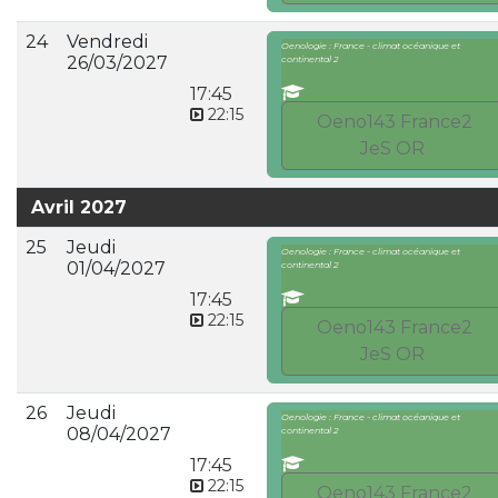
24
Vendredi
Oenologie : France - climat océanique et
26/03/2027
continental 2
17:45
22:15
Oeno143 France2
JeS OR
Avril 2027
25
Jeudi
Oenologie : France - climat océanique et
01/04/2027
continental 2
17:45
22:15
Oeno143 France2
JeS OR
26
Jeudi
Oenologie : France - climat océanique et
08/04/2027
continental 2
17:45
22:15
Oeno143 France2