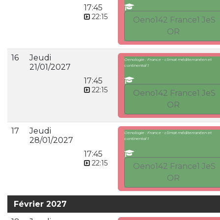
17:45
22:15
Oeno142 France1 JeS
OR
16
Jeudi
Oenologie : France - climat méditerranéen et
21/01/2027
continental 1
17:45
22:15
Oeno142 France1 JeS
OR
17
Jeudi
Oenologie : France - climat méditerranéen et
28/01/2027
continental 1
17:45
22:15
Oeno142 France1 JeS
OR
Février 2027