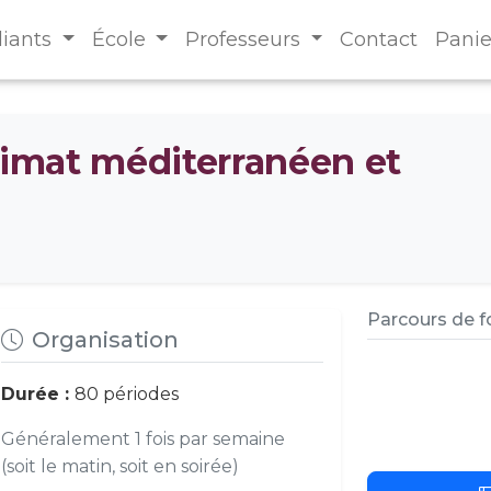
diants
École
Professeurs
Contact
Panie
climat méditerranéen et
Parcours de 
Organisation
Durée :
80 périodes
Généralement 1 fois par semaine
(soit le matin, soit en soirée)