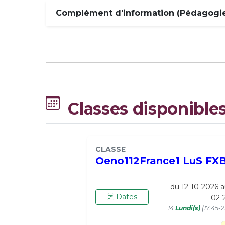
Complément d'information (Pédagogie,
Classes disponible
CLASSE
Oeno112France1 LuS FX
du 12-10-2026 a
Dates
02-
14
Lundi(s)
(17:45-2