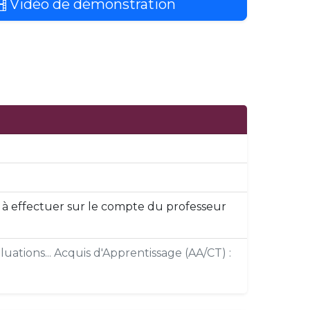
Vidéo de démonstration
 € à effectuer sur le compte du professeur
uations... Acquis d'Apprentissage (AA/CT) :