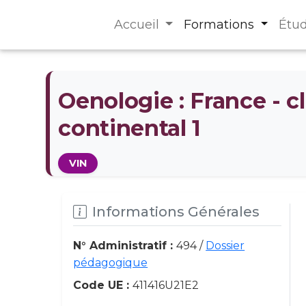
Accueil
Formations
Étu
Oenologie : France - 
continental 1
VIN
Informations Générales
N° Administratif :
494 /
Dossier
pédagogique
Code UE :
411416U21E2