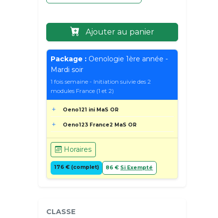
Ajouter au panier
Package :
Oenologie 1ère année -
Mardi soir
1 fois semaine - Initiation suivie des 2
modules France (1 et 2)
Oeno121 ini MaS OR
Oeno123 France2 MaS OR
Horaires
176 € (complet)
86 €
Si Exempté
CLASSE