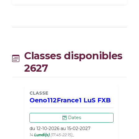
Classes disponibles
2627
CLASSE
Oeno112France1 LuS FXB
Dates
du 12-10-2026 au 15-02-2027
14
Lundi(s)
(17:45-22:15)_