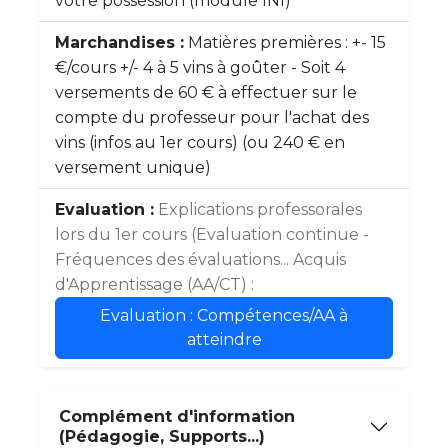
votre possession (module INI)
Marchandises :
Matières premières : +- 15
€/cours +/- 4 à 5 vins à goûter - Soit 4
versements de 60 € à effectuer sur le
compte du professeur pour l'achat des
vins (infos au 1er cours) (ou 240 € en
versement unique)
Evaluation :
Explications professorales
lors du 1er cours (Evaluation continue -
Fréquences des évaluations... Acquis
d'Apprentissage (AA/CT) :
Evaluation : Compétences/AA à
atteindre
Complément d'information
(Pédagogie, Supports...)