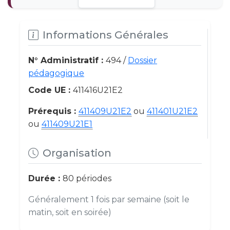
Informations Générales
N° Administratif :
494 /
Dossier
pédagogique
Code UE :
411416U21E2
Prérequis :
411409U21E2
ou
411401U21E2
ou
411409U21E1
Organisation
Durée :
80 périodes
Généralement 1 fois par semaine (soit le
matin, soit en soirée)