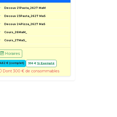
Decouv 21Pasta_2627 MaM
Decouv 23Pasta_2627 MaS
Decouv 24Pizza_2627 MaS
Cours_26MaM_
Cours_27MaS_
Horaires
462 € (complet)
356 €
Si Exempté
Dont 300 € de consommables