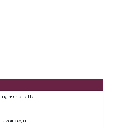
long + charlotte
 - voir reçu