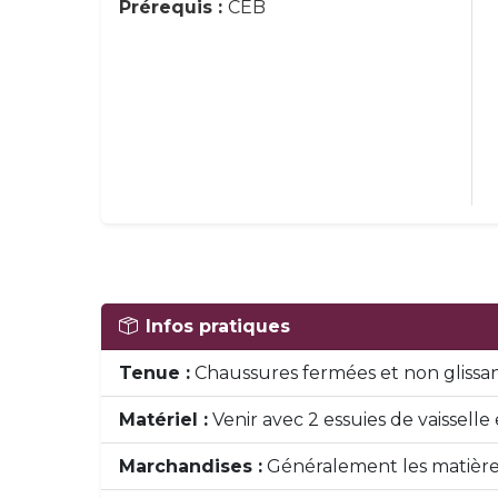
Prérequis :
CEB
Infos pratiques
Tenue :
Chaussures fermées et non glissant
Matériel :
Venir avec 2 essuies de vaisselle
Marchandises :
Généralement les matières p