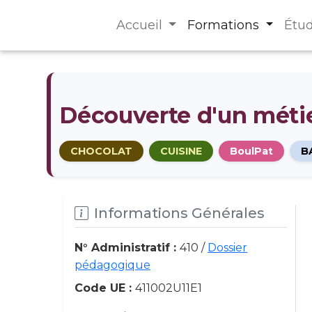
Accueil
Formations
Étu
Découverte d'un métie
CHOCOLAT
CUISINE
BoulPat
B
Informations Générales
N° Administratif :
410 /
Dossier
pédagogique
Code UE :
411002U11E1