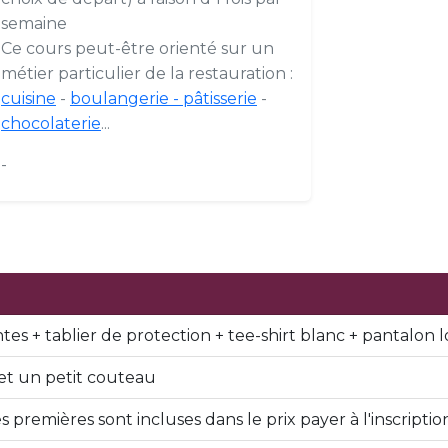
semaine
Ce cours peut-être orienté sur un
métier particulier de la restauration :
cuisine
-
boulangerie - pâtisserie
-
chocolaterie
...
-
es + tablier de protection + tee-shirt blanc + pantalon 
 et un petit couteau
remières sont incluses dans le prix payer à l'inscription