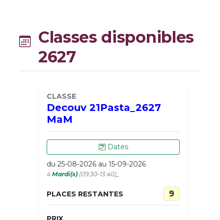
Classes disponibles
2627
CLASSE
Decouv 21Pasta_2627
MaM
Dates
du 25-08-2026 au 15-09-2026
4
Mardi(s)
(09:30-13:40)_
9
PLACES RESTANTES
PRIX