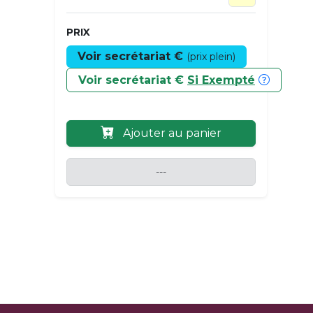
PRIX
Voir secrétariat €
(prix plein)
Voir secrétariat €
Si Exempté
Ajouter au panier
---