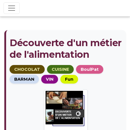
Découverte d'un métier
de l'alimentation
CHOCOLAT
CUISINE
BoulPat
BARMAN
VIN
Fun