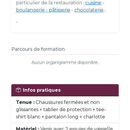
particulier de la restauration :
cuisine
-
boulangerie - pâtisserie
-
chocolaterie
...
-
Parcours de formation
Aucun organigramme disponible.
Infos pratiques
Tenue :
Chaussures fermées et non
glissantes + tablier de protection + tee-
shirt blanc + pantalon long + charlotte
Matériel :
Venir avec 2 essuies de vaisselle