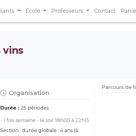
diants
École
Professeurs
Contact
Panie
s vins
Parcours de 
Organisation
Durée :
25 périodes
- 1 fois semaine - le soir 18h00 à 22h15
Section : durée globale : 4 ans (à