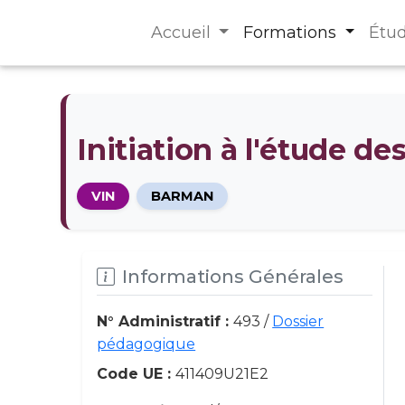
Accueil
Formations
Étu
Initiation à l'étude de
VIN
BARMAN
Informations Générales
N° Administratif :
493 /
Dossier
pédagogique
Code UE :
411409U21E2