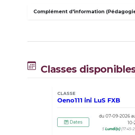
Complément d'information (Pédagogie,
Classes disponible
CLASSE
Oeno111 ini LuS FXB
du 07-09-2026 a
Dates
10-
5
Lundi(s)
(17:45-2