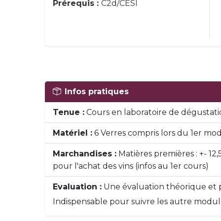
Prérequis :
C2d/CESI
Infos pratiques
Tenue :
Cours en laboratoire de dégustatio
Matériel :
6 Verres compris lors du 1er modu
Marchandises :
Matières premières : +- 12
pour l'achat des vins (infos au 1er cours)
Evaluation :
Une évaluation théorique et p
Indispensable pour suivre les autre modul