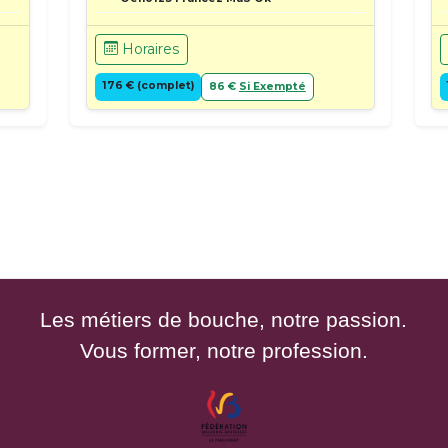
Horaires
176 € (complet)
86 €
Si Exempté
Les métiers de bouche, notre passion.
Vous former, notre profession.