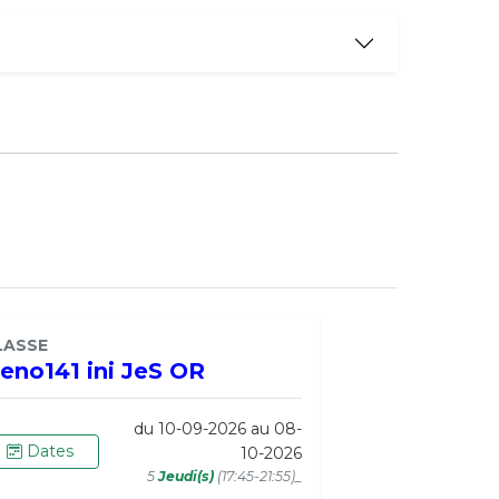
LASSE
eno141 ini JeS OR
du 10-09-2026 au 08-
Dates
10-2026
5
Jeudi(s)
(17:45-21:55)_