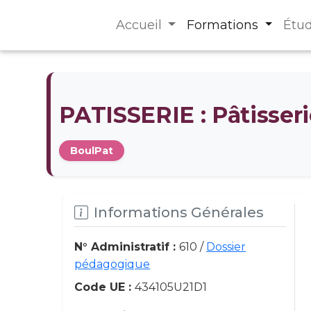
Accueil
Formations
Étu
PATISSERIE : Pâtisseri
BoulPat
Informations Générales
N° Administratif :
610 /
Dossier
pédagogique
Code UE :
434105U21D1