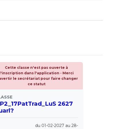
Cette classe n'est pas ouverte à
l'inscription dans l'application - Merci
avertir le secrétariat pour faire changer
ce statut
LASSE
P2_17PatTrad_LuS 2627
uarl?
du 01-02-2027 au 28-