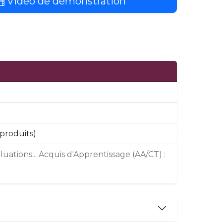
Vidéo de démonstration
 produits)
uations... Acquis d'Apprentissage (AA/CT) :