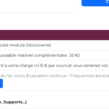
 (suite module Découverte)
ossible matériel complémentaire : 50 €)
t à votre charge (+/-15 € par cours et vous ramenez vos
s du 1er cours (Evaluation continue - Fréquences des éval
 Supports...)