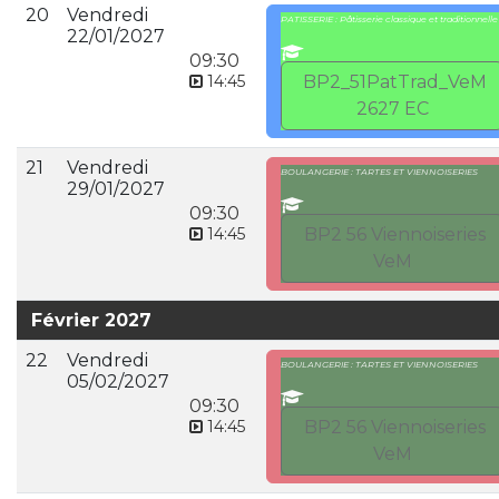
20
Vendredi
PATISSERIE : Pâtisserie classique et traditionnelle
22/01/2027
09:30
14:45
BP2_51PatTrad_VeM
2627 EC
21
Vendredi
BOULANGERIE : TARTES ET VIENNOISERIES
29/01/2027
09:30
14:45
BP2 56 Viennoiseries
VeM
Février 2027
22
Vendredi
BOULANGERIE : TARTES ET VIENNOISERIES
05/02/2027
09:30
14:45
BP2 56 Viennoiseries
VeM