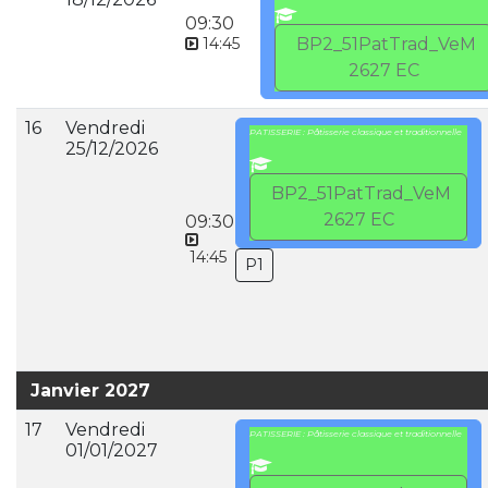
09:30
14:45
BP2_51PatTrad_VeM
2627 EC
16
Vendredi
PATISSERIE : Pâtisserie classique et traditionnelle
25/12/2026
BP2_51PatTrad_VeM
2627 EC
09:30
14:45
P1
Janvier 2027
17
Vendredi
PATISSERIE : Pâtisserie classique et traditionnelle
01/01/2027