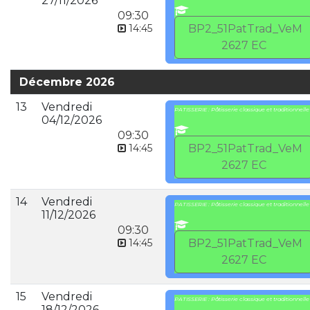
27/11/2026
09:30
14:45
BP2_51PatTrad_VeM
2627 EC
Décembre 2026
13
Vendredi
PATISSERIE : Pâtisserie classique et traditionnelle
04/12/2026
09:30
14:45
BP2_51PatTrad_VeM
2627 EC
14
Vendredi
PATISSERIE : Pâtisserie classique et traditionnelle
11/12/2026
09:30
14:45
BP2_51PatTrad_VeM
2627 EC
15
Vendredi
PATISSERIE : Pâtisserie classique et traditionnelle
18/12/2026