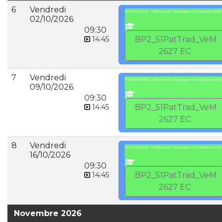
6
Vendredi
PATISSERIE : Pâtisserie classique et traditionnelle
02/10/2026
09:30
14:45
BP2_51PatTrad_VeM
2627 EC
7
Vendredi
PATISSERIE : Pâtisserie classique et traditionnelle
09/10/2026
09:30
14:45
BP2_51PatTrad_VeM
2627 EC
8
Vendredi
PATISSERIE : Pâtisserie classique et traditionnelle
16/10/2026
09:30
14:45
BP2_51PatTrad_VeM
2627 EC
Novembre 2026