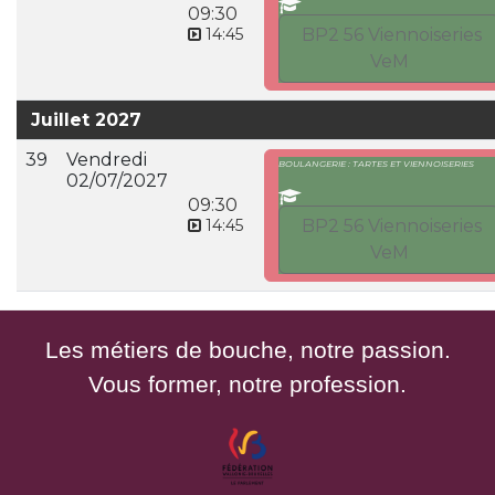
09:30
14:45
BP2 56 Viennoiseries
VeM
Juillet 2027
39
Vendredi
BOULANGERIE : TARTES ET VIENNOISERIES
02/07/2027
09:30
14:45
BP2 56 Viennoiseries
VeM
Les métiers de bouche, notre passion.
Vous former, notre profession.