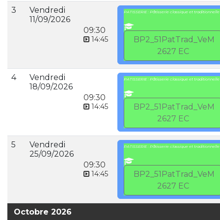
3
Vendredi
PATISSERIE : Pâtisserie classique et traditionnelle
11/09/2026
09:30
14:45
BP2_51PatTrad_VeM
2627 EC
4
Vendredi
PATISSERIE : Pâtisserie classique et traditionnelle
18/09/2026
09:30
14:45
BP2_51PatTrad_VeM
2627 EC
5
Vendredi
PATISSERIE : Pâtisserie classique et traditionnelle
25/09/2026
09:30
14:45
BP2_51PatTrad_VeM
2627 EC
Octobre 2026