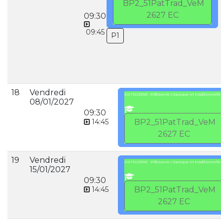
BP2_51PatTrad_VeM
2627 EC
09:30
09:45
P1
18
Vendredi
PATISSERIE : Pâtisserie classique et traditionnelle
08/01/2027
09:30
14:45
BP2_51PatTrad_VeM
2627 EC
19
Vendredi
PATISSERIE : Pâtisserie classique et traditionnelle
15/01/2027
09:30
14:45
BP2_51PatTrad_VeM
2627 EC