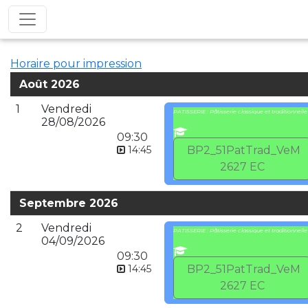
Horaire pour impression
Août 2026
1
Vendredi
PATISSERIE : Pâtisserie classique et traditionnelle
28/08/2026
09:30
14:45
BP2_51PatTrad_VeM
2627 EC
Septembre 2026
2
Vendredi
PATISSERIE : Pâtisserie classique et traditionnelle
04/09/2026
09:30
14:45
BP2_51PatTrad_VeM
2627 EC