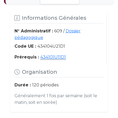
Informations Générales
N° Administratif :
609 /
Dossier
pédagogique
Code UE :
434104U21D1
Prérequis :
434101U11D1
Organisation
Durée :
120 périodes
Généralement 1 fois par semaine (soit le
matin, soit en soirée)