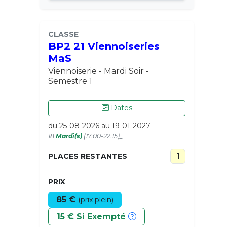
CLASSE
BP2 21 Viennoiseries
MaS
Viennoiserie - Mardi Soir -
Semestre 1
Dates
du 25-08-2026 au 19-01-2027
18
Mardi(s)
(17:00-22:15)_
1
PLACES RESTANTES
PRIX
85 €
(prix plein)
15 €
Si Exempté