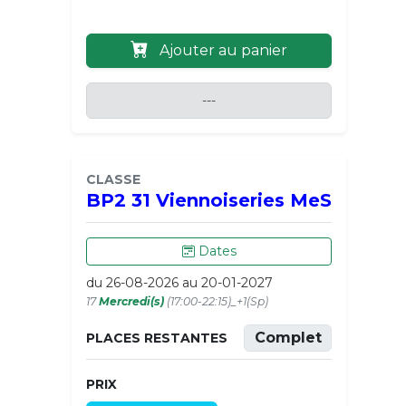
Ajouter au panier
---
CLASSE
BP2 31 Viennoiseries MeS
Dates
du 26-08-2026 au 20-01-2027
17
Mercredi(s)
(17:00-22:15)_+1(Sp)
Complet
PLACES RESTANTES
PRIX