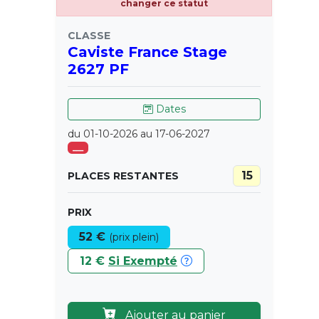
changer ce statut
CLASSE
Caviste France Stage
2627 PF
Dates
du 01-10-2026 au 17-06-2027
___
15
PLACES RESTANTES
PRIX
52 €
(prix plein)
12 €
Si Exempté
Ajouter au panier