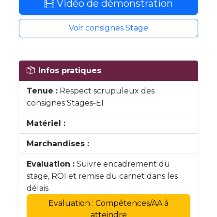
Vidéo de démonstration
Voir consignes Stage
Infos pratiques
Tenue :
Respect scrupuleux des
consignes Stages-EI
Matériel :
Marchandises :
Evaluation :
Suivre encadrement du
stage, ROI et remise du carnet dans les
délais
Evaluation : Compétences/AA à
atteindre