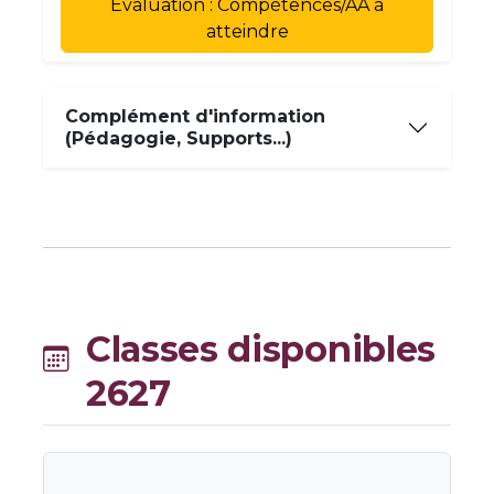
Evaluation : Compétences/AA à
atteindre
Complément d'information
(Pédagogie, Supports...)
Classes disponibles
2627