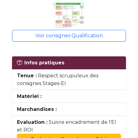
Voir consignes Qualification
Infos pratiques
Tenue :
Respect scrupuleux des
consignes Stages-EI
Matériel :
Marchandises :
Evaluation :
Suivre encadrement de l'EI
et ROI