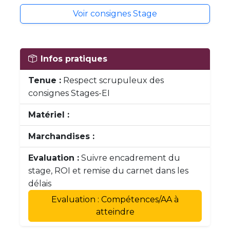
Voir consignes Stage
Infos pratiques
Tenue :
Respect scrupuleux des
consignes Stages-EI
Matériel :
Marchandises :
Evaluation :
Suivre encadrement du
stage, ROI et remise du carnet dans les
délais
Evaluation : Compétences/AA à
atteindre