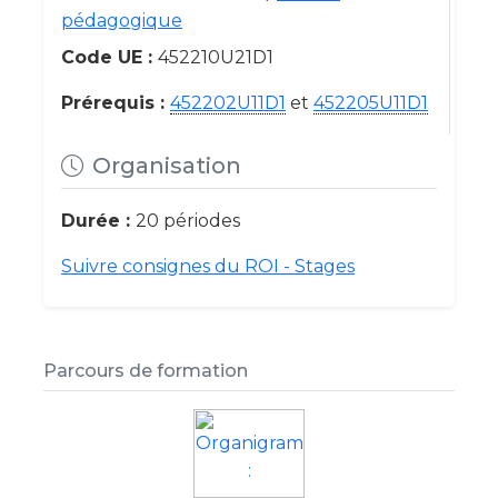
pédagogique
Code UE :
452210U21D1
Prérequis :
452202U11D1
et
452205U11D1
Organisation
Durée :
20 périodes
Suivre consignes du ROI - Stages
Parcours de formation