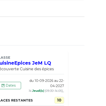
LASSE
uisineEpices JeM LQ
couverte Cuisine des épices
du 10-09-2026 au 22-
Dates
04-2027
14
Jeudi(s)
(09:30-14:05)_
10
LACES RESTANTES