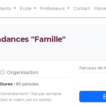
diants
École
Professeurs
Contact
Panie
ndances "Famille"
Parcours de 
Organisation
Durée :
80 périodes
Généralement 1 fois par semaine
(soit le matin, soit en soirée)