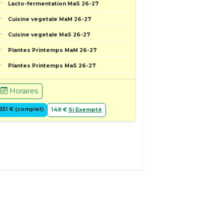
Lacto-fermentation MaS 26-27
Cuisine vegetale MaM 26-27
Cuisine vegetale MaS 26-27
Plantes Printemps MaM 26-27
Plantes Printemps MaS 26-27
Horaires
351 € (complet)
149 €
Si Exempté