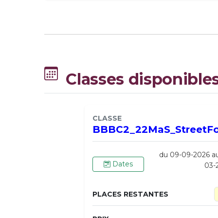
Classes disponible
CLASSE
BBBC2_22MaS_StreetF
du 09-09-2026 a
Dates
03-
PLACES RESTANTES