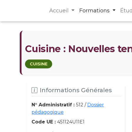
Accueil
Formations
Étu
Cuisine : Nouvelles te
CUISINE
Informations Générales
N° Administratif :
512 /
Dossier
pédagogique
Code UE :
451124U11E1