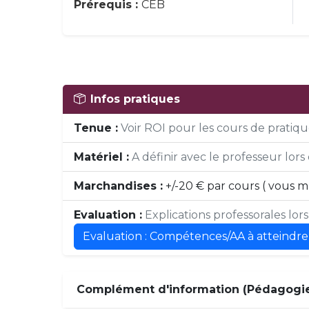
Prérequis :
CEB
Infos pratiques
Tenue :
Voir ROI pour les cours de pratique
Matériel :
A définir avec le professeur lors 
Marchandises :
+/-20 € par cours ( vous 
Evaluation :
Explications professorales lor
Evaluation : Compétences/AA à atteindre
Complément d'information (Pédagogie,