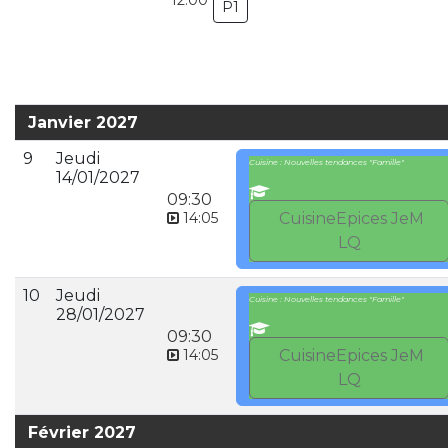
12:00
P1
Janvier 2027
9
Jeudi
Cuisine : Nouvelles tendances "Famille"
14/01/2027
09:30
14:05
CuisineEpices JeM
LQ
10
Jeudi
Cuisine : Nouvelles tendances "Famille"
28/01/2027
09:30
14:05
CuisineEpices JeM
LQ
Février 2027