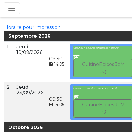
Horaire pour impression
Septembre 2026
1
Jeudi
Cuisine : Nouvelles tendances "Famille"
10/09/2026
09:30
14:05
CuisineEpices JeM
LQ
2
Jeudi
Cuisine : Nouvelles tendances "Famille"
24/09/2026
09:30
14:05
CuisineEpices JeM
LQ
Octobre 2026