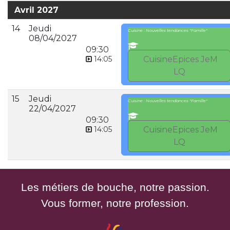
Avril 2027
14
Jeudi
Cuisine : Nouvelles tendances "Famille"
08/04/2027
09:30
14:05
CuisineEpices JeM
LQ
15
Jeudi
Cuisine : Nouvelles tendances "Famille"
22/04/2027
09:30
14:05
CuisineEpices JeM
LQ
Les métiers de bouche, notre passion.
Vous former, notre profession.