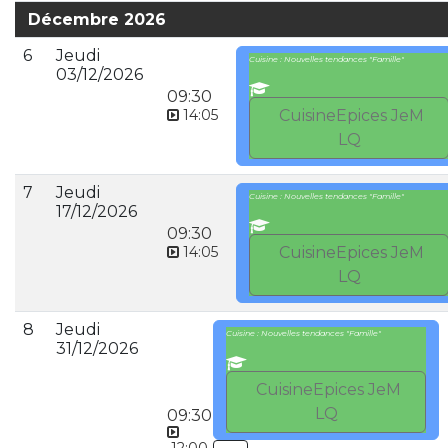
Décembre 2026
6
Jeudi
Cuisine : Nouvelles tendances "Famille"
03/12/2026
09:30
14:05
CuisineEpices JeM
LQ
7
Jeudi
Cuisine : Nouvelles tendances "Famille"
17/12/2026
09:30
14:05
CuisineEpices JeM
LQ
8
Jeudi
Cuisine : Nouvelles tendances "Famille"
31/12/2026
CuisineEpices JeM
LQ
09:30