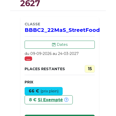
2627
CLASSE
BBBC2_22MaS_StreetFood
Dates
du 09-09-2026 au 24-03-2027
___
15
PLACES RESTANTES
PRIX
66 €
(prix plein)
8 €
Si Exempté