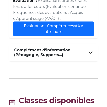
Evaluation :
Explications professorales
lors du 1er cours (Evaluation continue -
Fréquences des évaluations... Acquis
d'Apprentissage (AA/CT) :
Evaluation : Compétences/AA à
atteindre
Complément d'information
(Pédagogie, Supports...)
Classes disponibles