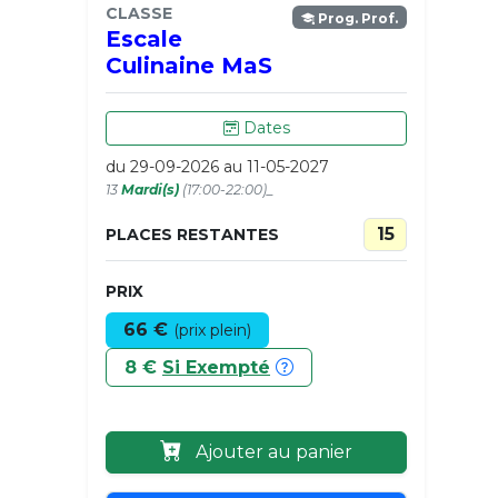
CLASSE
Prog. Prof.
Escale
Culinaine MaS
Dates
du 29-09-2026 au 11-05-2027
13
Mardi(s)
(17:00-22:00)_
15
PLACES RESTANTES
PRIX
66 €
(prix plein)
8 €
Si Exempté
Ajouter au panier