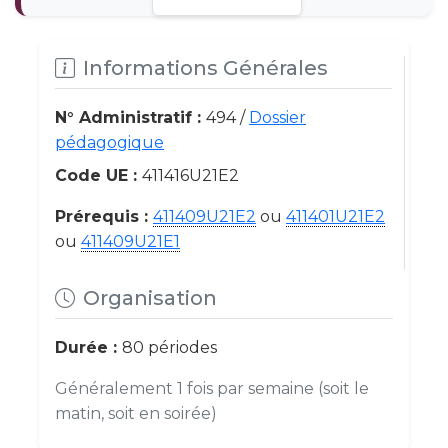
Informations Générales
N° Administratif :
494 /
Dossier
pédagogique
Code UE :
411416U21E2
Prérequis :
411409U21E2
ou
411401U21E2
ou
411409U21E1
Organisation
Durée :
80 périodes
Généralement 1 fois par semaine (soit le
matin, soit en soirée)