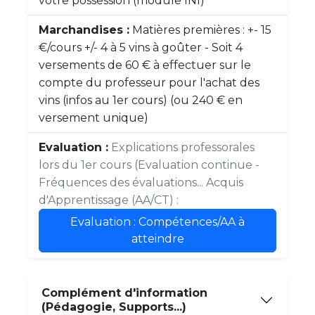
votre possession (module INI)
Marchandises :
Matières premières : +- 15
€/cours +/- 4 à 5 vins à goûter - Soit 4
versements de 60 € à effectuer sur le
compte du professeur pour l'achat des
vins (infos au 1er cours) (ou 240 € en
versement unique)
Evaluation :
Explications professorales
lors du 1er cours (Evaluation continue -
Fréquences des évaluations... Acquis
d'Apprentissage (AA/CT) :
Evaluation : Compétences/AA à
atteindre
Complément d'information
(Pédagogie, Supports...)