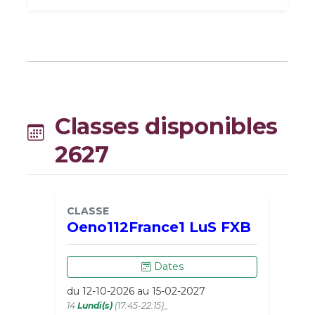
Classes disponibles
2627
CLASSE
Oeno112France1 LuS FXB
Dates
du 12-10-2026 au 15-02-2027
14
Lundi(s)
(17:45-22:15)_