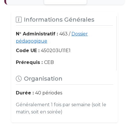
Informations Générales
N° Administratif :
463 /
Dossier
pédagogique
Code UE :
450203U11E1
Prérequis :
CEB
Organisation
Durée :
40 périodes
Généralement 1 fois par semaine (soit le
matin, soit en soirée)