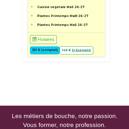
Cuisine vegetale MaS 26-27
Plantes Printemps MaM 26-27
Plantes Printemps MaS 26-27
Horaires
351 € (complet)
149 €
Si Exempté
Les métiers de bouche, notre passion.
Vous former, notre profession.