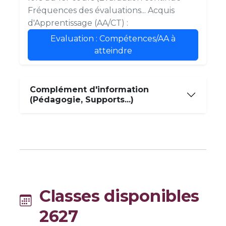
Fréquences des évaluations... Acquis
d'Apprentissage (AA/CT) :
Evaluation : Compétences/AA à
atteindre
Complément d'information
(Pédagogie, Supports...)
Classes disponibles
2627