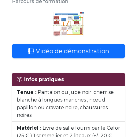
Parcours de formation
Vidéo de démonstration
Infos pratiques
Tenue :
Pantalon ou jupe noir, chemise
blanche à longues manches , nœud
papillon ou cravate noire, chaussures
noires
Matériel :
Livre de salle fourni par le Cefor
(25 € ) 1 sommelier et 2 liteaux (+/- 20 €