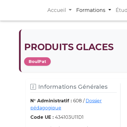
Accueil
Formations
Étu
PRODUITS GLACES
BoulPat
Informations Générales
N° Administratif :
608 /
Dossier
pédagogique
Code UE :
434103U11D1