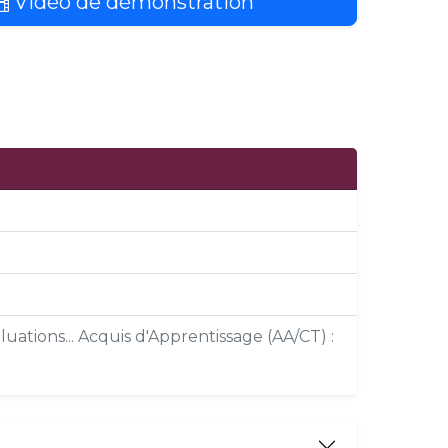
Vidéo de démonstration
uations... Acquis d'Apprentissage (AA/CT) :