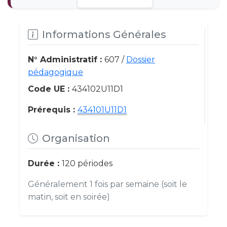
Informations Générales
N° Administratif :
607 /
Dossier
pédagogique
Code UE :
434102U11D1
Prérequis :
434101U11D1
Organisation
Durée :
120 périodes
Généralement 1 fois par semaine (soit le
matin, soit en soirée)