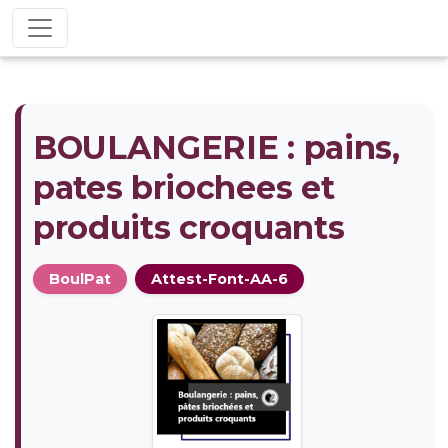
BOULANGERIE : pains,
pates briochees et
produits croquants
BoulPat
Attest-Font-AA-6