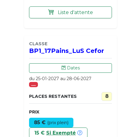
Liste d'attente
CLASSE
BP1_17Pains_LuS Cefor
Dates
du 25-01-2027 au 28-06-2027
___
8
PLACES RESTANTES
PRIX
85 €
(prix plein)
15 €
Si Exempté