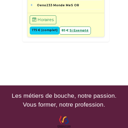
Oeno233 Monde MeS OR
Horaires
175 € (complet)
85 €
Si Exempté
Les métiers de bouche, notre passion.
Vous former, notre profession.