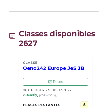
Classes disponibles
2627
CLASSE
Oeno242 Europe JeS JB
Dates
du 01-10-2026 au 18-02-2027
15
Jeudi(s)
(17:45-22:15)_
5
PLACES RESTANTES