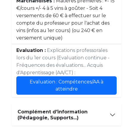
Marchandises :
Matières premières : +- 15
€/cours +/- 4 à 5 vins à goûter - Soit 4
versements de 60 € à effectuer sur le
compte du professeur pour l'achat des
vins (infos au 1er cours) (ou 240 € en
versement unique)
Evaluation :
Explications professorales
lors du 1er cours (Evaluation continue -
Fréquences des évaluations... Acquis
d'Apprentissage (AA/CT) :
Evaluation : Compétences/AA à
atteindre
Complément d'information
(Pédagogie, Supports...)