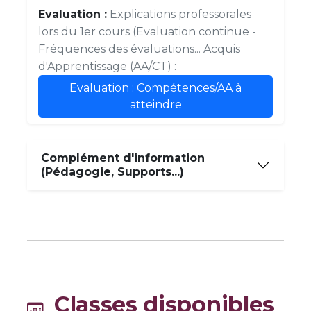
Evaluation :
Explications professorales
lors du 1er cours (Evaluation continue -
Fréquences des évaluations... Acquis
d'Apprentissage (AA/CT) :
Evaluation : Compétences/AA à
atteindre
Complément d'information
(Pédagogie, Supports...)
Classes disponibles