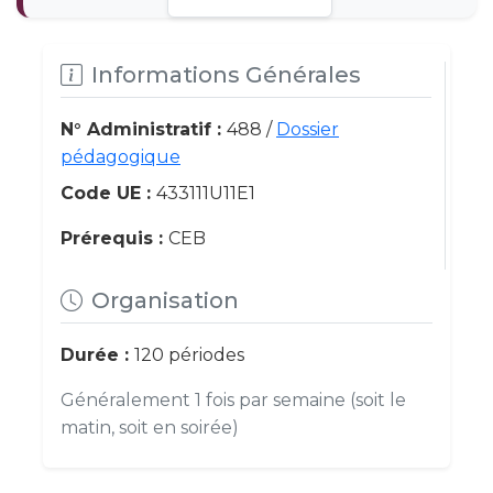
Informations Générales
N° Administratif :
488 /
Dossier
pédagogique
Code UE :
433111U11E1
Prérequis :
CEB
Organisation
Durée :
120 périodes
Généralement 1 fois par semaine (soit le
matin, soit en soirée)