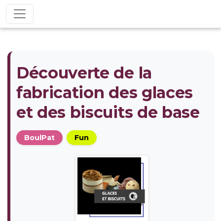
Découverte de la
fabrication des glaces
et des biscuits de base
BoulPat
Fun