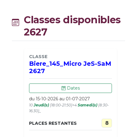
Classes disponibles
2627
CLASSE
Biere_145_Micro JeS-SaM
2627
Dates
du 15-10-2026 au 01-07-2027
10
Jeudi(s)
(18:00-21:50)+4
Samedi(s)
(8:30-
16:30)_
8
PLACES RESTANTES