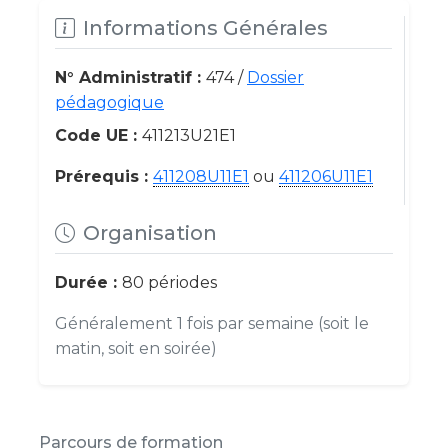
Informations Générales
N° Administratif :
474 /
Dossier
pédagogique
Code UE :
411213U21E1
Prérequis :
411208U11E1
ou
411206U11E1
Organisation
Durée :
80 périodes
Généralement 1 fois par semaine (soit le
matin, soit en soirée)
Parcours de formation